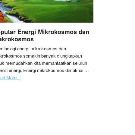
putar Energi Mikrokosmos dan
akrokosmos
minologi energi mikrokosmos dan
krokosmos semakin banyak diungkapkan
tuk memudahkan kita memanfaatkan seluruh
ensi energi. Energi mikrokosmos dimaknai …
ad More...]