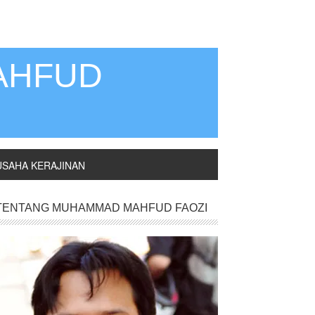
AHFUD
USAHA KERAJINAN
TENTANG MUHAMMAD MAHFUD FAOZI