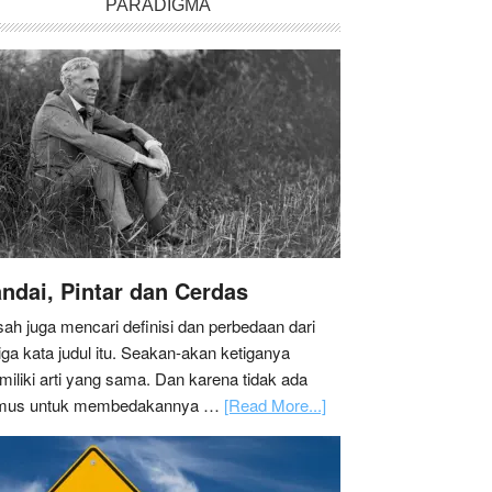
PARADIGMA
ndai, Pintar dan Cerdas
ah juga mencari definisi dan perbedaan dari
iga kata judul itu. Seakan-akan ketiganya
iliki arti yang sama. Dan karena tidak ada
mus untuk membedakannya …
[Read More...]