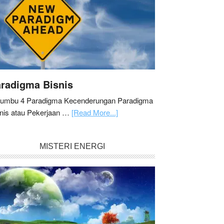
radigma Bisnis
Sumbu 4 Paradigma Kecenderungan Paradigma
nis atau Pekerjaan …
[Read More...]
MISTERI ENERGI