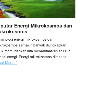
putar Energi Mikrokosmos dan
akrokosmos
minologi energi mikrokosmos dan
krokosmos semakin banyak diungkapkan
tuk memudahkan kita memanfaatkan seluruh
ensi energi. Energi mikrokosmos dimaknai …
ad More...]