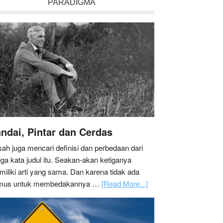
PARADIGMA
ndai, Pintar dan Cerdas
ah juga mencari definisi dan perbedaan dari
iga kata judul itu. Seakan-akan ketiganya
iliki arti yang sama. Dan karena tidak ada
mus untuk membedakannya …
[Read More...]