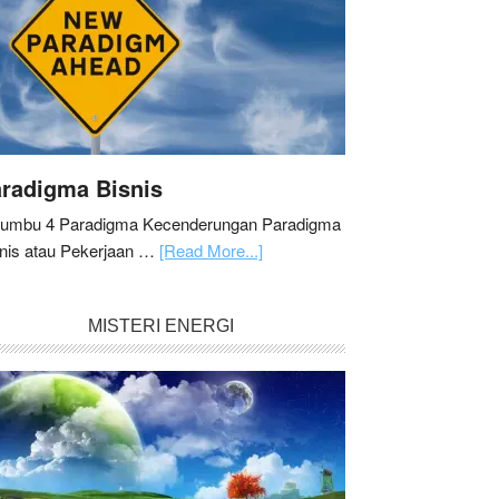
radigma Bisnis
Sumbu 4 Paradigma Kecenderungan Paradigma
nis atau Pekerjaan …
[Read More...]
MISTERI ENERGI