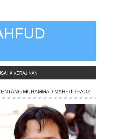
AHFUD
USAHA KERAJINAN
TENTANG MUHAMMAD MAHFUD FAOZI