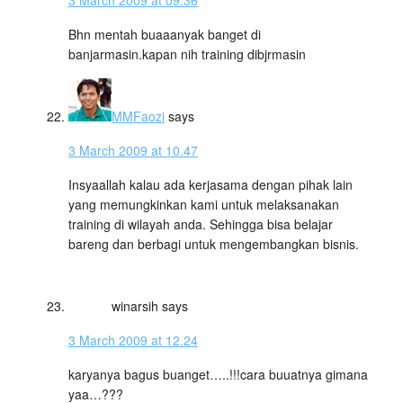
3 March 2009 at 09.36
Bhn mentah buaaanyak banget di
banjarmasin.kapan nih training dibjrmasin
MMFaozi
says
3 March 2009 at 10.47
Insyaallah kalau ada kerjasama dengan pihak lain
yang memungkinkan kami untuk melaksanakan
training di wilayah anda. Sehingga bisa belajar
bareng dan berbagi untuk mengembangkan bisnis.
winarsih
says
3 March 2009 at 12.24
karyanya bagus buanget…..!!!cara buuatnya gimana
yaa…???