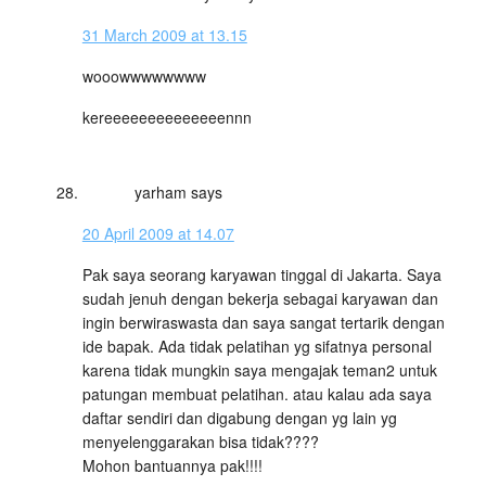
31 March 2009 at 13.15
wooowwwwwwww
kereeeeeeeeeeeeeennn
yarham
says
20 April 2009 at 14.07
Pak saya seorang karyawan tinggal di Jakarta. Saya
sudah jenuh dengan bekerja sebagai karyawan dan
ingin berwiraswasta dan saya sangat tertarik dengan
ide bapak. Ada tidak pelatihan yg sifatnya personal
karena tidak mungkin saya mengajak teman2 untuk
patungan membuat pelatihan. atau kalau ada saya
daftar sendiri dan digabung dengan yg lain yg
menyelenggarakan bisa tidak????
Mohon bantuannya pak!!!!