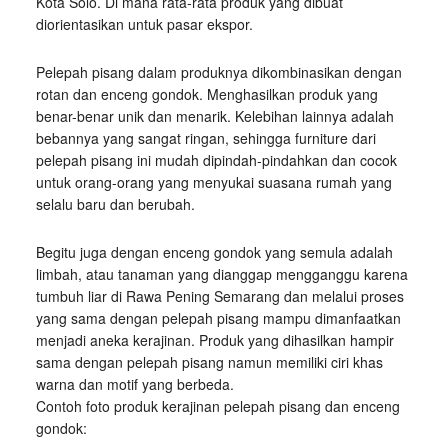
Kota Solo. Di mana rata-rata produk yang dibuat
diorientasikan untuk pasar ekspor.
Pelepah pisang dalam produknya dikombinasikan dengan
rotan dan enceng gondok. Menghasilkan produk yang
benar-benar unik dan menarik. Kelebihan lainnya adalah
bebannya yang sangat ringan, sehingga furniture dari
pelepah pisang ini mudah dipindah-pindahkan dan cocok
untuk orang-orang yang menyukai suasana rumah yang
selalu baru dan berubah.
Begitu juga dengan enceng gondok yang semula adalah
limbah, atau tanaman yang dianggap mengganggu karena
tumbuh liar di Rawa Pening Semarang dan melalui proses
yang sama dengan pelepah pisang mampu dimanfaatkan
menjadi aneka kerajinan. Produk yang dihasilkan hampir
sama dengan pelepah pisang namun memiliki ciri khas
warna dan motif yang berbeda.
Contoh foto produk kerajinan pelepah pisang dan enceng
gondok: