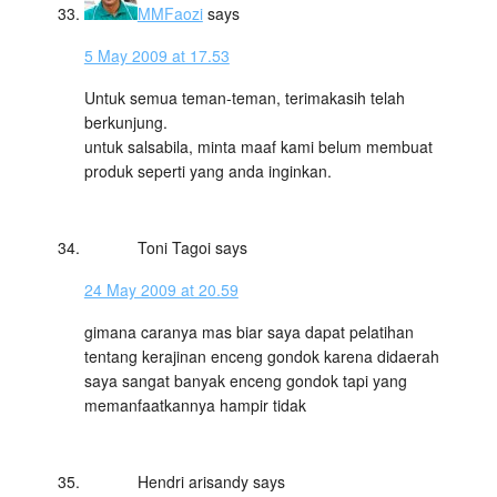
MMFaozi
says
5 May 2009 at 17.53
Untuk semua teman-teman, terimakasih telah
berkunjung.
untuk salsabila, minta maaf kami belum membuat
produk seperti yang anda inginkan.
Toni Tagoi
says
24 May 2009 at 20.59
gimana caranya mas biar saya dapat pelatihan
tentang kerajinan enceng gondok karena didaerah
saya sangat banyak enceng gondok tapi yang
memanfaatkannya hampir tidak
Hendri arisandy
says