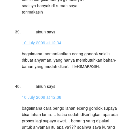
soalnya banyak di rumah saya
terimakasih
ainun
says
10 July 2009 at 12.34
bagaimana memanfaatkan eceng gondok selain
dibuat anyaman, yang hanya membutuhkan bahan-
bahan yang mudah dicari.. TERIMAKASIH.
ainun
says
10 July 2009 at 12.38
bagaimana cara pengo lahan eceng gondok supaya
bisa tahan lama…. kalau sudah dikeringkan apa ada
proses lagi supaya awet… benang yang dipakai
untuk anyaman itu apa ya??? soalnya saya kurang