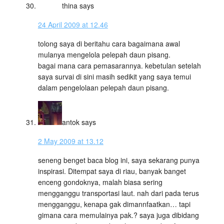
thina
says
24 April 2009 at 12.46
tolong saya di beritahu cara bagaimana awal
mulanya mengelola pelepah daun pisang.
bagai mana cara pemasarannya. kebetulan setelah
saya survai di sini masih sedikit yang saya temui
dalam pengelolaan pelepah daun pisang.
antok
says
2 May 2009 at 13.12
seneng benget baca blog ini, saya sekarang punya
inspirasi. Ditempat saya di riau, banyak banget
enceng gondoknya, malah biasa sering
mengganggu transportasi laut. nah dari pada terus
mengganggu, kenapa gak dimannfaatkan… tapi
gimana cara memulainya pak.? saya juga dibidang