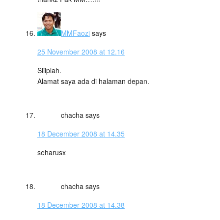
MMFaozi
says
25 November 2008 at 12.16
Siiiplah.
Alamat saya ada di halaman depan.
chacha
says
18 December 2008 at 14.35
seharusx
chacha
says
18 December 2008 at 14.38