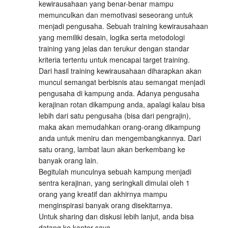
kewirausahaan yang benar-benar mampu
memunculkan dan memotivasi seseorang untuk
menjadi pengusaha. Sebuah training kewirausahaan
yang memiliki desain, logika serta metodologi
training yang jelas dan terukur dengan standar
kriteria tertentu untuk mencapai target training.
Dari hasil training kewirausahaan diharapkan akan
muncul semangat berbisnis atau semangat menjadi
pengusaha di kampung anda. Adanya pengusaha
kerajinan rotan dikampung anda, apalagi kalau bisa
lebih dari satu pengusaha (bisa dari pengrajin),
maka akan memudahkan orang-orang dikampung
anda untuk meniru dan mengembangkannya. Dari
satu orang, lambat laun akan berkembang ke
banyak orang lain.
Begitulah munculnya sebuah kampung menjadi
sentra kerajinan, yang seringkali dimulai oleh 1
orang yang kreatif dan akhirnya mampu
menginspirasi banyak orang disekitarnya.
Untuk sharing dan diskusi lebih lanjut, anda bisa
datang ke kantor saya.