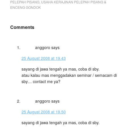
PELEPAH PISANG
,
USAHA KERAJINAN PELEPAH PISANG &
ENCENG GONDOK
Comments
anggoro
says
25 August 2008 at 19.43
sayang di jawa tengah ya mas, coba di sby.
atau kalau mas menggadakan seminar / semacam di
sby… contact me ya?
anggoro
says
25 August 2008 at 19.50
sayang di jawa tengah ya mas, coba di sby.