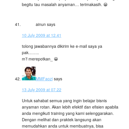
begitu tau masalah anyaman… terimakasih. 😀
ainun
says
10 July 2009 at 12.41
tolong jawabannya dikirim ke e-mail saya ya
pak……..
m’f merepotkan_ 😀
MMFaozi
says
13 July 2009 at 07.22
Untuk sahabat semua yang ingin belajar bisnis
anyaman rotan. Akan lebih efektif dan efisien apabila
anda mengikuti training yang kami selenggarakan.
Dengan melihat dan praktek langsung akan
memudahkan anda untuk membuatnya, bisa