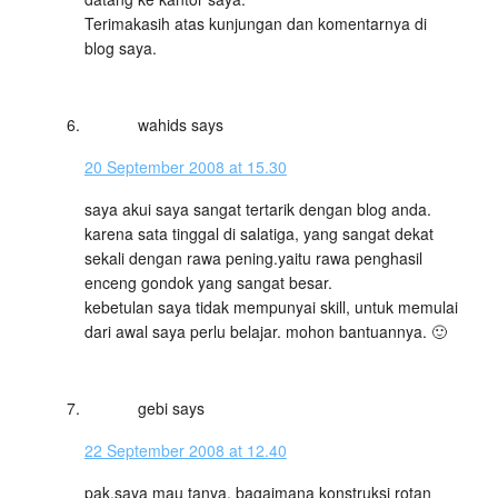
Terimakasih atas kunjungan dan komentarnya di
blog saya.
wahids
says
20 September 2008 at 15.30
saya akui saya sangat tertarik dengan blog anda.
karena sata tinggal di salatiga, yang sangat dekat
sekali dengan rawa pening.yaitu rawa penghasil
enceng gondok yang sangat besar.
kebetulan saya tidak mempunyai skill, untuk memulai
dari awal saya perlu belajar. mohon bantuannya. 🙂
gebi
says
22 September 2008 at 12.40
pak,saya mau tanya, bagaimana konstruksi rotan