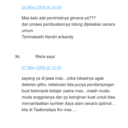
26 May 2009 at 14.04
Mas kalo alat pemintalnya gimana ya???
dan proses pembuatannya tolong dijelaskan secara
umum
Terimakasih Hendri arisandy
Risris
says
27 May 2009 at 13.45
sayang ya di jawa mas…coba lokasinya agak
deketan githu..kebetulan kita punya pendampingan
buat kelompok belajar usaha mas…masih muda-
muda anggotanya dan py keinginan kuat untuk bisa
memanfaatkan sumber daya alam secara optimal…
kita di Tasikmalaya lho mas….