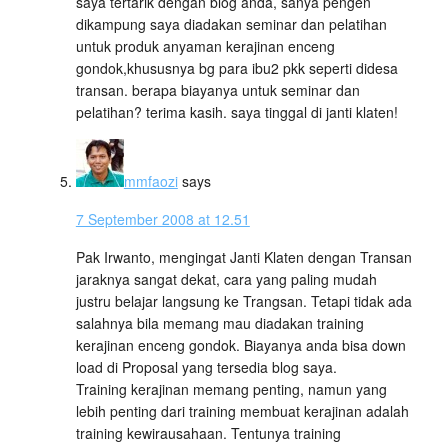
saya tertarik dengan blog anda, sanya pengen
dikampung saya diadakan seminar dan pelatihan
untuk produk anyaman kerajinan enceng
gondok,khususnya bg para ibu2 pkk seperti didesa
transan. berapa biayanya untuk seminar dan
pelatihan? terima kasih. saya tinggal di janti klaten!
mmfaozi
says
7 September 2008 at 12.51
Pak Irwanto, mengingat Janti Klaten dengan Transan
jaraknya sangat dekat, cara yang paling mudah
justru belajar langsung ke Trangsan. Tetapi tidak ada
salahnya bila memang mau diadakan training
kerajinan enceng gondok. Biayanya anda bisa down
load di Proposal yang tersedia blog saya.
Training kerajinan memang penting, namun yang
lebih penting dari training membuat kerajinan adalah
training kewirausahaan. Tentunya training