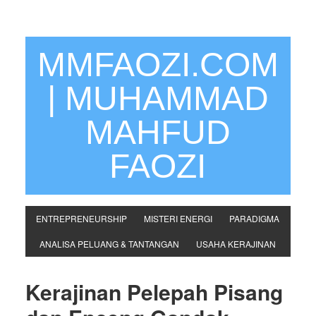
MMFAOZI.COM
| MUHAMMAD
MAHFUD
FAOZI
ENTREPRENEURSHIP
MISTERI ENERGI
PARADIGMA
ANALISA PELUANG & TANTANGAN
USAHA KERAJINAN
Kerajinan Pelepah Pisang