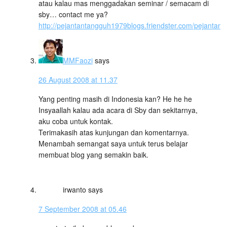
atau kalau mas menggadakan seminar / semacam di
sby… contact me ya?
http://pejantantangguh1979blogs.friendster.com/pejantan/
.
MMFaozi
says
26 August 2008 at 11.37
Yang penting masih di Indonesia kan? He he he
Insyaallah kalau ada acara di Sby dan sekitarnya,
aku coba untuk kontak.
Terimakasih atas kunjungan dan komentarnya.
Menambah semangat saya untuk terus belajar
membuat blog yang semakin baik.
irwanto
says
7 September 2008 at 05.46