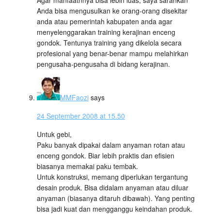
Agar manfaatnnya bisa lebih luas, saya sarankan
Anda bisa mengusulkan ke orang-orang disekitar
anda atau pemerintah kabupaten anda agar
menyelenggarakan training kerajinan enceng
gondok. Tentunya training yang dikelola secara
profesional yang benar-benar mampu melahirkan
pengusaha-pengusaha di bidang kerajinan.
MMFaozi
says
24 September 2008 at 15.50
Untuk gebi,
Paku banyak dipakai dalam anyaman rotan atau
enceng gondok. Biar lebih praktis dan efisien
biasanya memakai paku tembak.
Untuk konstruksi, memang diperlukan tergantung
desain produk. Bisa didalam anyaman atau diluar
anyaman (biasanya ditaruh dibawah). Yang penting
bisa jadi kuat dan mengganggu keindahan produk.