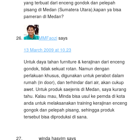
yang terbuat dari enceng gondok dan pelepah
pisang di Medan (Sumatera Utara),kapan ya bisa
pameran di Medan?
MMFaozi
says
13 March 2009 at 10.23
Untuk daya tahan furniture & kerajinan dari enceng
gondok, tidak sekuat rotan. Namun dengan
perlakuan khusus, digunakan untuk perabot dalam
rumah (in door), dan terhindar dari air, akan cukup
awet. Untuk produk saejenis di Medan, saya kurang
tahu. Kalau mau, Minda bisa usul ke pemda di kota
anda untuk melaksanakan training kerajinan enceng
gongok dan pelepah pisang, sehingga produk
tersebut bisa diproduksi di sana.
winda hasyim
says