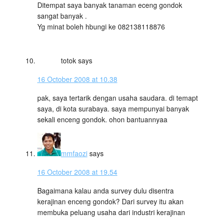
Ditempat saya banyak tanaman eceng gondok
sangat banyak .
Yg minat boleh hbungi ke 082138118876
totok
says
16 October 2008 at 10.38
pak, saya tertarik dengan usaha saudara. di temapt
saya, di kota surabaya. saya mempunyai banyak
sekali enceng gondok. ohon bantuannyaa
mmfaozi
says
16 October 2008 at 19.54
Bagaimana kalau anda survey dulu disentra
kerajinan enceng gondok? Dari survey itu akan
membuka peluang usaha dari industri kerajinan