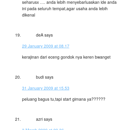
seharusx …. anda lebih menyebarluaskan ide anda
ini pada seluruh tempat,agar usaha anda lebih
dikenal
deA
says
29 January 2009 at 08.17
kerajinan dari eceng gondok nya keren bwanget
budi
says
31 January 2009 at 15.53
peluang bagus tu,tapi start gimana ya??????
azri
says