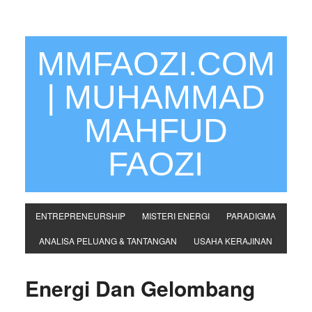
MMFAOZI.COM
| MUHAMMAD
MAHFUD
FAOZI
ENTREPRENEURSHIP
MISTERI ENERGI
PARADIGMA
ANALISA PELUANG & TANTANGAN
USAHA KERAJINAN
Energi Dan Gelombang