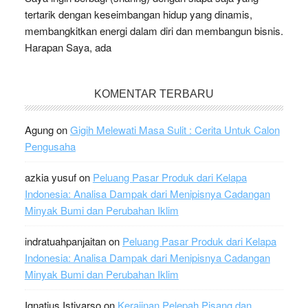
tertarik dengan keseimbangan hidup yang dinamis,
membangkitkan energi dalam diri dan membangun bisnis.
Harapan Saya, ada
KOMENTAR TERBARU
Agung
on
Gigih Melewati Masa Sulit : Cerita Untuk Calon
Pengusaha
azkia yusuf
on
Peluang Pasar Produk dari Kelapa
Indonesia: Analisa Dampak dari Menipisnya Cadangan
Minyak Bumi dan Perubahan Iklim
indratuahpanjaitan
on
Peluang Pasar Produk dari Kelapa
Indonesia: Analisa Dampak dari Menipisnya Cadangan
Minyak Bumi dan Perubahan Iklim
Ignatius Istiyarso
on
Kerajinan Pelepah Pisang dan