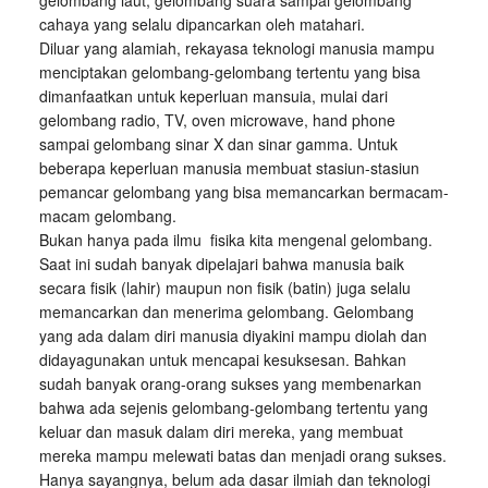
gelombang laut, gelombang suara sampai gelombang
cahaya yang selalu dipancarkan oleh matahari.
Diluar yang alamiah, rekayasa teknologi manusia mampu
menciptakan gelombang-gelombang tertentu yang bisa
dimanfaatkan untuk keperluan mansuia, mulai dari
gelombang radio, TV, oven microwave, hand phone
sampai gelombang sinar X dan sinar gamma. Untuk
beberapa keperluan manusia membuat stasiun-stasiun
pemancar gelombang yang bisa memancarkan bermacam-
macam gelombang.
Bukan hanya pada ilmu fisika kita mengenal gelombang.
Saat ini sudah banyak dipelajari bahwa manusia baik
secara fisik (lahir) maupun non fisik (batin) juga selalu
memancarkan dan menerima gelombang. Gelombang
yang ada dalam diri manusia diyakini mampu diolah dan
didayagunakan untuk mencapai kesuksesan. Bahkan
sudah banyak orang-orang sukses yang membenarkan
bahwa ada sejenis gelombang-gelombang tertentu yang
keluar dan masuk dalam diri mereka, yang membuat
mereka mampu melewati batas dan menjadi orang sukses.
Hanya sayangnya, belum ada dasar ilmiah dan teknologi