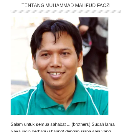
TENTANG MUHAMMAD MAHFUD FAOZI
Salam untuk semua sahabat ... (brothers) Sudah lama
Saya ingin berbagi (sharing) dengan siapa saja yang