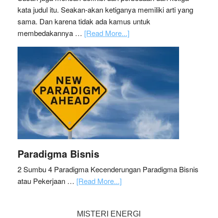
kata judul itu. Seakan-akan ketiganya memiliki arti yang
sama. Dan karena tidak ada kamus untuk
membedakannya …
[Read More...]
Paradigma Bisnis
2 Sumbu 4 Paradigma Kecenderungan Paradigma Bisnis
atau Pekerjaan …
[Read More...]
MISTERI ENERGI