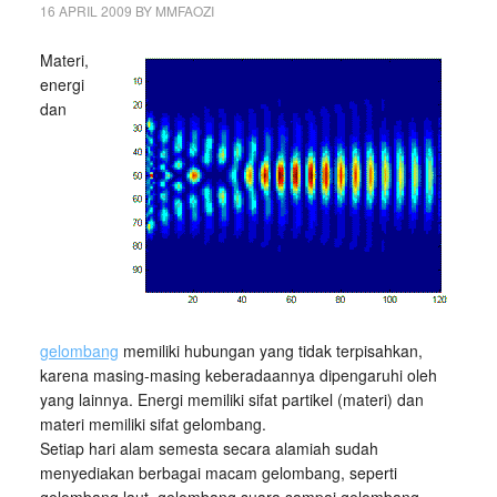
16 APRIL 2009
BY
MMFAOZI
Materi,
energi
dan
gelombang
memiliki hubungan yang tidak terpisahkan,
karena masing-masing keberadaannya dipengaruhi oleh
yang lainnya. Energi memiliki sifat partikel (materi) dan
materi memiliki sifat gelombang.
Setiap hari alam semesta secara alamiah sudah
menyediakan berbagai macam gelombang, seperti