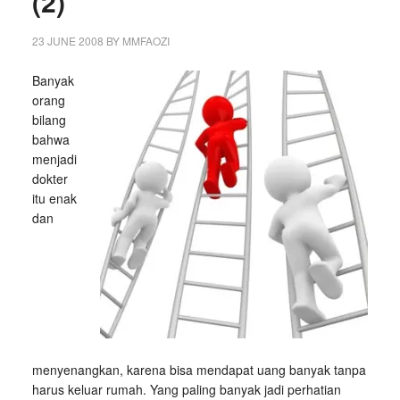
(2)
23 JUNE 2008
BY
MMFAOZI
Banyak
orang
bilang
bahwa
menjadi
dokter
itu enak
dan
menyenangkan, karena bisa mendapat uang banyak tanpa
harus keluar rumah. Yang paling banyak jadi perhatian