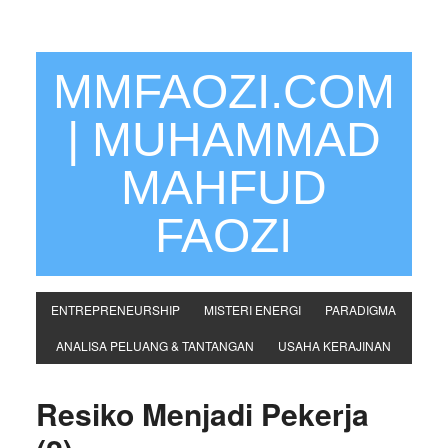
MMFAOZI.COM
| MUHAMMAD
MAHFUD
FAOZI
ENTREPRENEURSHIP
MISTERI ENERGI
PARADIGMA
ANALISA PELUANG & TANTANGAN
USAHA KERAJINAN
Resiko Menjadi Pekerja