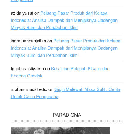
azkia yusuf
on
Peluang Pasar Produk dari Kelapa
Indonesia: Analisa Dampak dari Menipisnya Cadangan
Minyak Bumi dan Perubahan Iklim
indratuahpanjaitan
on
Peluang Pasar Produk dari Kelapa
Indonesia: Analisa Dampak dari Menipisnya Cadangan
Minyak Bumi dan Perubahan Iklim
Ignatius Istiyarso
on
Kerajinan Pelepah Pisang dan
Enceng Gondok
mohammadshediq
on
Gigih Melewati Masa Sulit : Cerita
Untuk Calon Pengusaha
PARADIGMA