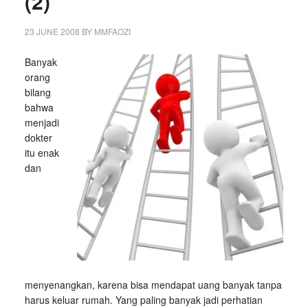
(2)
23 JUNE 2008
BY
MMFAOZI
Banyak
orang
bilang
bahwa
menjadi
dokter
itu enak
dan
menyenangkan, karena bisa mendapat uang banyak tanpa
harus keluar rumah. Yang paling banyak jadi perhatian