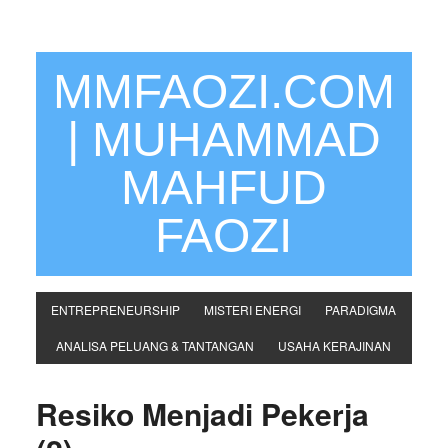
MMFAOZI.COM
| MUHAMMAD
MAHFUD
FAOZI
ENTREPRENEURSHIP
MISTERI ENERGI
PARADIGMA
ANALISA PELUANG & TANTANGAN
USAHA KERAJINAN
Resiko Menjadi Pekerja