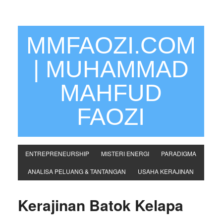
MMFAOZI.COM
| MUHAMMAD
MAHFUD
FAOZI
ENTREPRENEURSHIP
MISTERI ENERGI
PARADIGMA
ANALISA PELUANG & TANTANGAN
USAHA KERAJINAN
Kerajinan Batok Kelapa