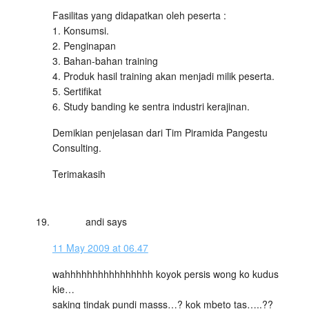
Fasilitas yang didapatkan oleh peserta :
1. Konsumsi.
2. Penginapan
3. Bahan-bahan training
4. Produk hasil training akan menjadi milik peserta.
5. Sertifikat
6. Study banding ke sentra industri kerajinan.
Demikian penjelasan dari Tim Piramida Pangestu
Consulting.
Terimakasih
andi
says
11 May 2009 at 06.47
wahhhhhhhhhhhhhhhh koyok persis wong ko kudus
kie…
saking tindak pundi masss…? kok mbeto tas…..??