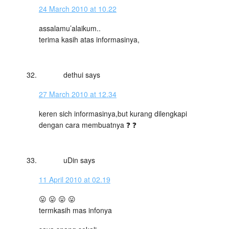
24 March 2010 at 10.22
assalamu’alaikum..
terima kasih atas informasinya,
dethui
says
27 March 2010 at 12.34
keren sich informasinya,but kurang dilengkapi
dengan cara membuatnya ❓ ❓
uDin
says
11 April 2010 at 02.19
😛 😛 😛 😛
termkasih mas infonya