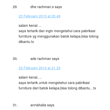
dhe rachman.s
says
23 February 2010 at 20.49
salam kenal….
saya tertarik dan ingin mengetahui cara pabrikasi
furniture yg menggunakan batok kelapa,bisa tolong
dibantu.tx
ade rachman
says
23 February 2010 at 21.33
salam kenal….
saya tertarik untuk mengetahui cara pabrikasi
furniture dari batok kelapa,bisa tolong dibantu…tx
annishalia
says