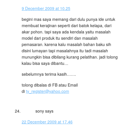
9 December 2009 at 10.25
begini mas saya memang dari dulu punya ide untuk
membuat kerajinan seperti dari batok kelapa, dari
akar pohon. tapi saya ada kendala yaitu masalah
model dari produk itu sendiri dan masalah
pemasaran. karena kalu masalah bahan baku sih
disini lumayan tapi masalahnya itu tadi masalah
munungkin bisa dibilang kurang pelatihan. jadi tolong
kalau bisa saya dibantu…
sebelumnya terima kasih…….
tolong dibalas di FB atau Email
di
ty_register@yahoo.com
sony
says
22 December 2009 at 17.46