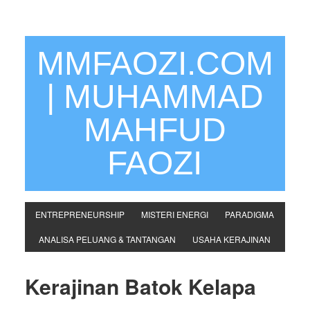
MMFAOZI.COM
| MUHAMMAD
MAHFUD
FAOZI
ENTREPRENEURSHIP
MISTERI ENERGI
PARADIGMA
ANALISA PELUANG & TANTANGAN
USAHA KERAJINAN
Kerajinan Batok Kelapa