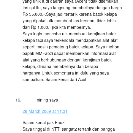
yang unik & di daerah saya (Aceh) tidak ditemukan
tas spt itu, saya langsung membelinya dengan harga
Rp 55.000,-.Saya jadi tertarik karena batok kelapa
yang dipakai utk membuat tas tersebut tidak lebih
dari Rp 1.000,- jika kita membelinya.
Saya ingin mencoba utk membuat kerajinan batok
kelapa tapi saya terkendala mendapatkan alat-alat
seperti mesin pemotong batok kelapa. Saya mohon
bapak MMFaozi dapat memberikan informasi alat –
alat yang berhubungan dengan kerajinan batok
kelapa, dimana membelinya dan berapa
harganya.Untuk sementara ini dulu yang saya
sampaikan. Salam kenal dari Aceh
nining
says
26 March 2009 at 11.31
Salam kenal pak Faozi
Saya tinggal di NTT, sangat2 tertarik dan bangga