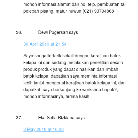
mohon informasi alamat dan no. telp. pembuatan tali
pelepah pisang, matur nuwun (021) 93794808
Dewi Pugersari
says
30 April 2010 at 21.54
Saya sangattertarik sekali dengan kerajinan batok
kelapa ini dan sedang melakukan penelitian desain
produk-produk yang dapat dihasilkan dari limbah
batok kelapa, dapatkah saya meminta informasi
lebih lanjut mengenai kerajinan batok kelapa ini, dan
dapatkah saya berkunjung ke workshop bapak?,
mohon informasinya, terima kasih.
Eka Setia Rizkiana
says
3 May 2010 at 16.28