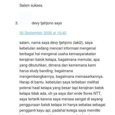
Salam sukses.
devy tjahjono
says
30 September 2008 at 19.40
salam, nama saya devy tjahjono (laki2), saya
kebetulan sedang mencari informasi mengenai
berbagai hal mengenai usaha kemasyarakatan
kerajinan batok kelapa, bagaimana memulai, apa
yang dibutuhkan, dimana dan kememana kami
harus study banding, bagaimana
mengembangkannya, bagaimana memasarkannya.
Harap di bantu. kebetulan saya terbeban melihat
potensi hasil kelapa yang besar tapi kerajinan batok
kelapa tidak ada, oh ya saya dari ende flores NTT,
saya tertarik karena saya merasa sangat di sayang
penggunaan batok kelapa ini hanya sebatas sebagai
pengganti kayu api, padahal kolega saya memiliki