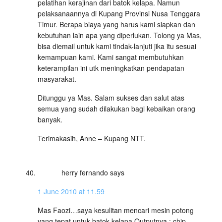
pelatihan kerajinan dari batok kelapa. Namun
pelaksanaannya di Kupang Provinsi Nusa Tenggara
Timur. Berapa biaya yang harus kami siapkan dan
kebutuhan lain apa yang diperlukan. Tolong ya Mas,
bisa diemail untuk kami tindak-lanjuti jika itu sesuai
kemampuan kami. Kami sangat membutuhkan
keterampilan ini utk meningkatkan pendapatan
masyarakat.
Ditunggu ya Mas. Salam sukses dan salut atas
semua yang sudah dilakukan bagi kebaikan orang
banyak.
Terimakasih, Anne – Kupang NTT.
herry fernando
says
1 June 2010 at 11.59
Mas Faozi…saya kesulitan mencari mesin potong
yang tepat untuk batok kelapa.Outputnya : chip