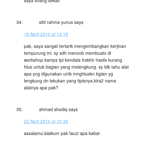
saya snang sekali
sitti rahma yunus
says
18 April 2010 at 14.18
pak, saya sangat tertarik mengembangkan kerjinan
tempurung ini. sy sdh mencob membuatx di
workshop kamps tpi kendala trakhir hasilx kurang
hlus untuk bagian yang melengkung. sy tdk tahu alat
apa yng digunakan untk mnghluskn bgian yg
lengkung dn lekukan yang tipisnya.kira2 nama
alatnya apa pak?
ahmad shodiq
says
22 April 2010 at 10.38
assalamu’alaikum pak fauzi apa kabar