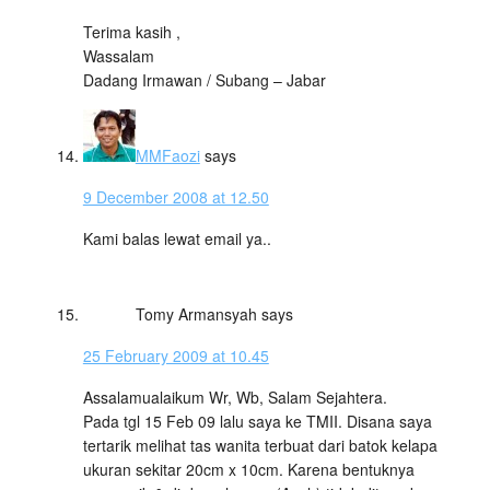
Terima kasih ,
Wassalam
Dadang Irmawan / Subang – Jabar
MMFaozi
says
9 December 2008 at 12.50
Kami balas lewat email ya..
Tomy Armansyah
says
25 February 2009 at 10.45
Assalamualaikum Wr, Wb, Salam Sejahtera.
Pada tgl 15 Feb 09 lalu saya ke TMII. Disana saya
tertarik melihat tas wanita terbuat dari batok kelapa
ukuran sekitar 20cm x 10cm. Karena bentuknya