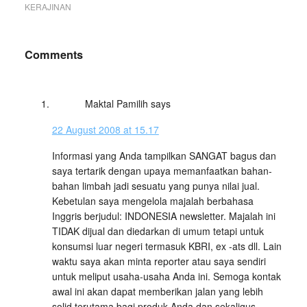
KERAJINAN
Comments
Maktal Pamilih
says
22 August 2008 at 15.17
Informasi yang Anda tampilkan SANGAT bagus dan
saya tertarik dengan upaya memanfaatkan bahan-
bahan limbah jadi sesuatu yang punya nilai jual.
Kebetulan saya mengelola majalah berbahasa
Inggris berjudul: INDONESIA newsletter. Majalah ini
TIDAK dijual dan diedarkan di umum tetapi untuk
konsumsi luar negeri termasuk KBRI, ex -ats dll. Lain
waktu saya akan minta reporter atau saya sendiri
untuk meliput usaha-usaha Anda ini. Semoga kontak
awal ini akan dapat memberikan jalan yang lebih
solid terutama bagi produk Anda dan sekaligus