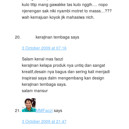
kulo titip mang gawakke tas kulo nggih…. nopo
njenengan sak niki nyambi motret to masss…???
wah kemajuan koyok jik mahasiwa nich.
kerajinan tembaga
says
3 October 2009 at 07.16
Salam kenal mas faozi
kerajinan kelapa produk nya untiq dan sangat
kreatif,desain nya bagus dan sering kali menjadi
inspirasi saya dalm mengembang kan design
kerajinan tembaga saya.
salam mansur
MMFaozi
says
3 October 2009 at 21.47