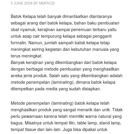
5 JUNE 2008
BY
MMFAOZI
Batok Kelapa telah banyak dimanfaatkan diantaranya
sebagai arang dari batok kelapa, bahan baku pembuatan
obat nyamuk, kerajinan sampai penemuan terbaru yaitu
untuk asap cair tempurung kelapa sebagai pengganti
formalin. Namun, jumlah sampah batok kelapa tetap
meningkat seiring kegiatan dan kebutuhan manusia yang
terus meningkat.
Banyak kerajinan yang dikembangkan dari batok kelapa
dengan berbagai metode pembuatan yang menghasilkan
aneka jenis produk. Salah satu yang dikembangkan adalah
metode penempelan (laminating), dimana batok kelapa
ditempelkan pada media yang sudah disiapkan.
Metode penempelan (laminating) batok kelapa telah
menghasilkan produk yang sangat menarik dan unik. Tidak
perlu pewarnaan karena telah memiliki warna natural yang
bagus. Misalnya untuk tempat lilin, table lamp, stand lamp,
tempat tissue dan lain-lain. Juga bisa dipakai untuk