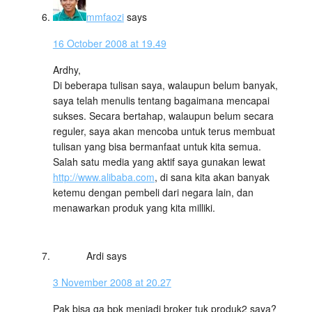
mmfaozi
says
16 October 2008 at 19.49
Ardhy,
Di beberapa tulisan saya, walaupun belum banyak,
saya telah menulis tentang bagaimana mencapai
sukses. Secara bertahap, walaupun belum secara
reguler, saya akan mencoba untuk terus membuat
tulisan yang bisa bermanfaat untuk kita semua.
Salah satu media yang aktif saya gunakan lewat
http://www.alibaba.com
, di sana kita akan banyak
ketemu dengan pembeli dari negara lain, dan
menawarkan produk yang kita milliki.
Ardi
says
3 November 2008 at 20.27
Pak bisa ga bpk menjadi broker tuk produk2 saya?