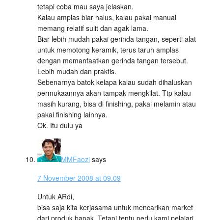
tetapi coba mau saya jelaskan.
Kalau amplas biar halus, kalau pakai manual
memang relatif sulit dan agak lama.
Biar lebih mudah pakai gerinda tangan, seperti alat
untuk memotong keramik, terus taruh amplas
dengan memanfaatkan gerinda tangan tersebut.
Lebih mudah dan praktis.
Sebenarnya batok kelapa kalau sudah dihaluskan
permukaannya akan tampak mengkilat. Ttp kalau
masih kurang, bisa di finishing, pakai melamin atau
pakai finishing lainnya.
Ok. Itu dulu ya
MMFaozi
says
7 November 2008 at 09.09
Untuk ARdi,
bisa saja kita kerjasama untuk mencarikan market
dari produk bapak. Tetapi tentu perlu kami pelajari