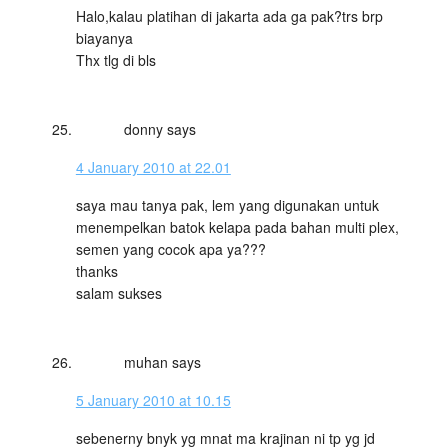
Halo,kalau platihan di jakarta ada ga pak?trs brp
biayanya
Thx tlg di bls
donny
says
4 January 2010 at 22.01
saya mau tanya pak, lem yang digunakan untuk
menempelkan batok kelapa pada bahan multi plex,
semen yang cocok apa ya???
thanks
salam sukses
muhan
says
5 January 2010 at 10.15
sebenerny bnyk yg mnat ma krajinan ni tp yg jd