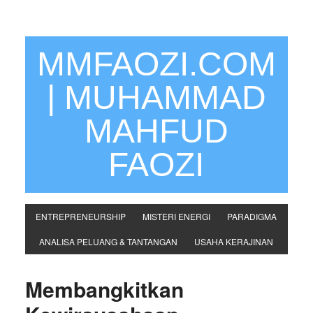
MMFAOZI.COM
| MUHAMMAD
MAHFUD
FAOZI
ENTREPRENEURSHIP
MISTERI ENERGI
PARADIGMA
ANALISA PELUANG & TANTANGAN
USAHA KERAJINAN
Membangkitkan