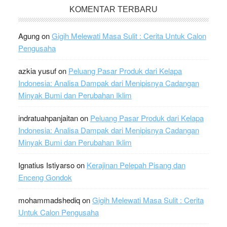
KOMENTAR TERBARU
Agung
on
Gigih Melewati Masa Sulit : Cerita Untuk Calon
Pengusaha
azkia yusuf
on
Peluang Pasar Produk dari Kelapa
Indonesia: Analisa Dampak dari Menipisnya Cadangan
Minyak Bumi dan Perubahan Iklim
indratuahpanjaitan
on
Peluang Pasar Produk dari Kelapa
Indonesia: Analisa Dampak dari Menipisnya Cadangan
Minyak Bumi dan Perubahan Iklim
Ignatius Istiyarso
on
Kerajinan Pelepah Pisang dan
Enceng Gondok
mohammadshediq
on
Gigih Melewati Masa Sulit : Cerita
Untuk Calon Pengusaha