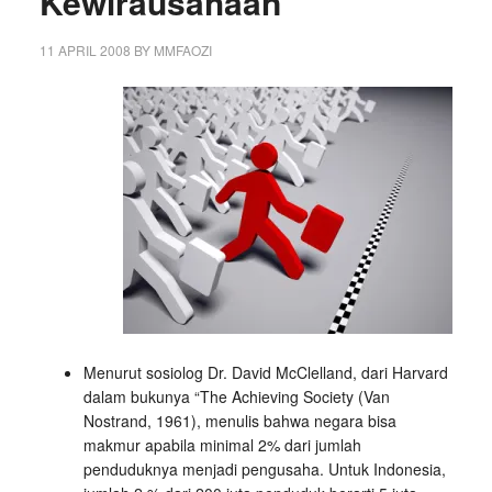
Kewirausahaan
11 APRIL 2008
BY
MMFAOZI
Menurut sosiolog Dr. David McClelland, dari Harvard
dalam bukunya “The Achieving Society (Van
Nostrand, 1961), menulis bahwa negara bisa
makmur apabila minimal 2% dari jumlah
penduduknya menjadi pengusaha. Untuk Indonesia,