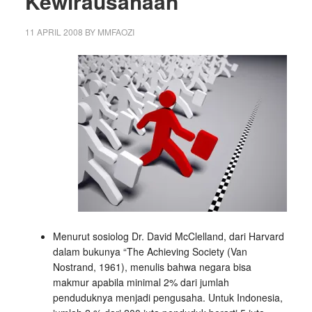
Kewirausahaan
11 APRIL 2008
BY
MMFAOZI
Menurut sosiolog Dr. David McClelland, dari Harvard
dalam bukunya “The Achieving Society (Van
Nostrand, 1961), menulis bahwa negara bisa
makmur apabila minimal 2% dari jumlah
penduduknya menjadi pengusaha. Untuk Indonesia,