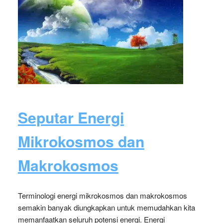
Seputar Energi
Mikrokosmos dan
Makrokosmos
Terminologi energi mikrokosmos dan makrokosmos
semakin banyak diungkapkan untuk memudahkan kita
memanfaatkan seluruh potensi energi. Energi