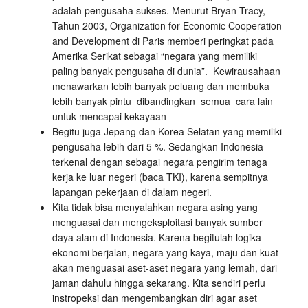
adalah pengusaha sukses. Menurut Bryan Tracy,
Tahun 2003, Organization for Economic Cooperation
and Development di Paris memberi peringkat pada
Amerika Serikat sebagai “negara yang memiliki
paling banyak pengusaha di dunia”. Kewirausahaan
menawarkan lebih banyak peluang dan membuka
lebih banyak pintu dibandingkan semua cara lain
untuk mencapai kekayaan
Begitu juga Jepang dan Korea Selatan yang memiliki
pengusaha lebih dari 5 %. Sedangkan Indonesia
terkenal dengan sebagai negara pengirim tenaga
kerja ke luar negeri (baca TKI), karena sempitnya
lapangan pekerjaan di dalam negeri.
Kita tidak bisa menyalahkan negara asing yang
menguasai dan mengeksploitasi banyak sumber
daya alam di Indonesia. Karena begitulah logika
ekonomi berjalan, negara yang kaya, maju dan kuat
akan menguasai aset-aset negara yang lemah, dari
jaman dahulu hingga sekarang. Kita sendiri perlu
instropeksi dan mengembangkan diri agar aset