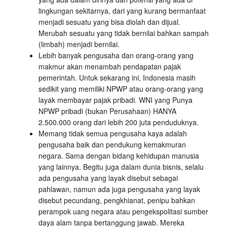
lingkungan sekitarnya, dari yang kurang bermanfaat
menjadi sesuatu yang bisa diolah dan dijual.
Merubah sesuatu yang tidak bernilai bahkan sampah
(limbah) menjadi bernilai.
Lebih banyak pengusaha dan orang-orang yang
makmur akan menambah pendapatan pajak
pemerintah. Untuk sekarang ini, Indonesia masih
sedikit yang memiliki NPWP atau orang-orang yang
layak membayar pajak pribadi. WNI yang Punya
NPWP pribadi (bukan Perusahaan) HANYA
2.500.000 orang dari lebih 200 juta penduduknya.
Memang tidak semua pengusaha kaya adalah
pengusaha baik dan pendukung kemakmuran
negara. Sama dengan bidang kehidupan manusia
yang lainnya. Begitu juga dalam dunia bisnis, selalu
ada pengusaha yang layak disebut sebagai
pahlawan, namun ada juga pengusaha yang layak
disebut pecundang, pengkhianat, penipu bahkan
perampok uang negara atau pengekspolitasi sumber
daya alam tanpa bertanggung jawab. Mereka