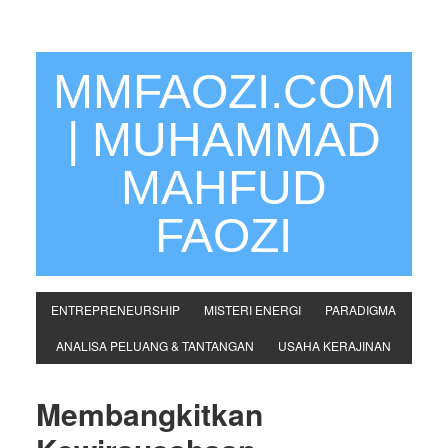
MMFAOZI.COM
| MUHAMMAD
MAHFUD
FAOZI
ENTREPRENEURSHIP
MISTERI ENERGI
PARADIGMA
ANALISA PELUANG & TANTANGAN
USAHA KERAJINAN
Membangkitkan