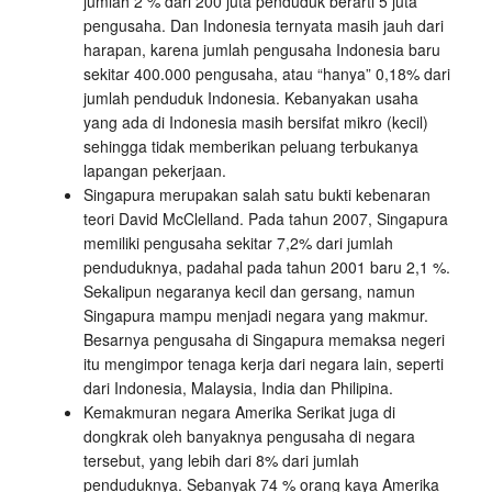
jumlah 2 % dari 200 juta penduduk berarti 5 juta
pengusaha. Dan Indonesia ternyata masih jauh dari
harapan, karena jumlah pengusaha Indonesia baru
sekitar 400.000 pengusaha, atau “hanya” 0,18% dari
jumlah penduduk Indonesia. Kebanyakan usaha
yang ada di Indonesia masih bersifat mikro (kecil)
sehingga tidak memberikan peluang terbukanya
lapangan pekerjaan.
Singapura merupakan salah satu bukti kebenaran
teori David McClelland. Pada tahun 2007, Singapura
memiliki pengusaha sekitar 7,2% dari jumlah
penduduknya, padahal pada tahun 2001 baru 2,1 %.
Sekalipun negaranya kecil dan gersang, namun
Singapura mampu menjadi negara yang makmur.
Besarnya pengusaha di Singapura memaksa negeri
itu mengimpor tenaga kerja dari negara lain, seperti
dari Indonesia, Malaysia, India dan Philipina.
Kemakmuran negara Amerika Serikat juga di
dongkrak oleh banyaknya pengusaha di negara
tersebut, yang lebih dari 8% dari jumlah
penduduknya. Sebanyak 74 % orang kaya Amerika