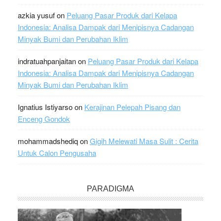
azkia yusuf
on
Peluang Pasar Produk dari Kelapa
Indonesia: Analisa Dampak dari Menipisnya Cadangan
Minyak Bumi dan Perubahan Iklim
indratuahpanjaitan
on
Peluang Pasar Produk dari Kelapa
Indonesia: Analisa Dampak dari Menipisnya Cadangan
Minyak Bumi dan Perubahan Iklim
Ignatius Istiyarso
on
Kerajinan Pelepah Pisang dan
Enceng Gondok
mohammadshediq
on
Gigih Melewati Masa Sulit : Cerita
Untuk Calon Pengusaha
PARADIGMA