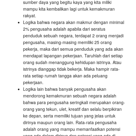
sumber daya yang begitu kaya yang kita miliki
mampu kita kembalikan lagi untuk kemakmuran
rakyat.
Logika bahwa negara akan makmur dengan minimal
2% pengusaha adalah apabila dari seratus
penduduk sebuah negara, terdapat 2 orang menjadi
pengusaha, masing-masing memiliki 25 orang
pekerja, maka dari semua penduduk yang ada akan
mendapat lapangan pekerjaan. Taruhlah dari setiap
orang sudah menanggung kehidupan istrinya. Atau
istrinya dianggap tidak bekerja. Maka hampir rata-
rata setiap rumah tangga akan ada peluang
pekerjaan.
Logika lain bahwa banyak pengusaha akan
mendorong kemakmuran sebuah negara adalah
bahwa para pengusaha seringkali merupakan orang-
orang yang tekun, ulet, kreatif dan selalu berpikiran
ke depan, serta memiliki tujuan yang jelas untuk
dirinya maupun orang lain. Rata-rata pengusaha
adalah orang yang mampu memanfaatkan potensi
yang ada dalam dirinya dan potensi yang ada di