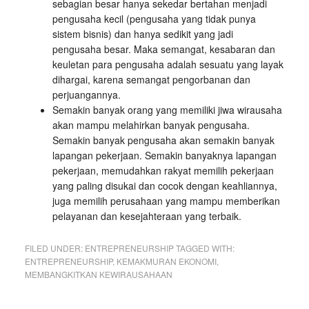
sebagian besar hanya sekedar bertahan menjadi
pengusaha kecil (pengusaha yang tidak punya
sistem bisnis) dan hanya sedikit yang jadi
pengusaha besar. Maka semangat, kesabaran dan
keuletan para pengusaha adalah sesuatu yang layak
dihargai, karena semangat pengorbanan dan
perjuangannya.
Semakin banyak orang yang memiliki jiwa wirausaha
akan mampu melahirkan banyak pengusaha.
Semakin banyak pengusaha akan semakin banyak
lapangan pekerjaan. Semakin banyaknya lapangan
pekerjaan, memudahkan rakyat memilih pekerjaan
yang paling disukai dan cocok dengan keahliannya,
juga memilih perusahaan yang mampu memberikan
pelayanan dan kesejahteraan yang terbaik.
FILED UNDER:
ENTREPRENEURSHIP
TAGGED WITH:
ENTREPRENEURSHIP
,
KEMAKMURAN EKONOMI
,
MEMBANGKITKAN KEWIRAUSAHAAN