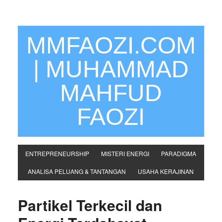
MMFAOZI.COM
| MUHAMMAD
MAHFUD
FAOZI
ENTREPRENEURSHIP
MISTERI ENERGI
PARADIGMA
ANALISA PELUANG & TANTANGAN
USAHA KERAJINAN
Partikel Terkecil dan