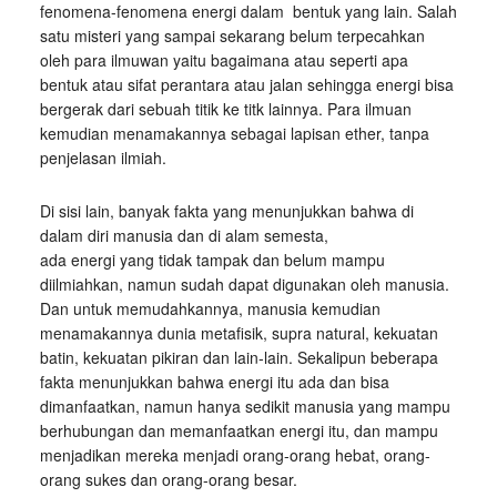
fenomena-fenomena energi dalam bentuk yang lain. Salah
satu misteri yang sampai sekarang belum terpecahkan
oleh para ilmuwan yaitu bagaimana atau seperti apa
bentuk atau sifat perantara atau jalan sehingga energi bisa
bergerak dari sebuah titik ke titk lainnya. Para ilmuan
kemudian menamakannya sebagai lapisan ether, tanpa
penjelasan ilmiah.
Di sisi lain, banyak fakta yang menunjukkan bahwa di
dalam diri manusia dan di alam semesta,
ada energi yang tidak tampak dan belum mampu
diilmiahkan, namun sudah dapat digunakan oleh manusia.
Dan untuk memudahkannya, manusia kemudian
menamakannya dunia metafisik, supra natural, kekuatan
batin, kekuatan pikiran dan lain-lain. Sekalipun beberapa
fakta menunjukkan bahwa energi itu ada dan bisa
dimanfaatkan, namun hanya sedikit manusia yang mampu
berhubungan dan memanfaatkan energi itu, dan mampu
menjadikan mereka menjadi orang-orang hebat, orang-
orang sukes dan orang-orang besar.