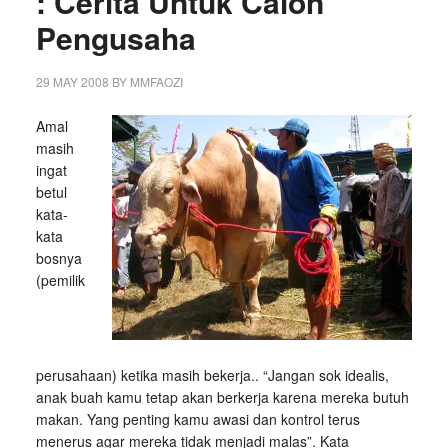
: Cerita Untuk Calon
Pengusaha
29 MAY 2008
BY
MMFAOZI
Amal
masih
ingat
betul
kata-
kata
bosnya
(pemilik
perusahaan) ketika masih bekerja.. “Jangan sok idealis,
anak buah kamu tetap akan berkerja karena mereka butuh
makan. Yang penting kamu awasi dan kontrol terus
menerus agar mereka tidak menjadi malas”. Kata