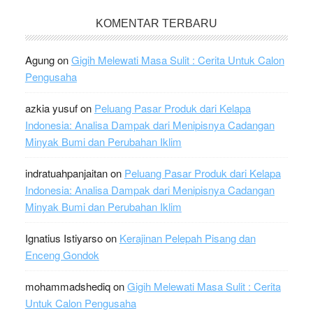
KOMENTAR TERBARU
Agung
on
Gigih Melewati Masa Sulit : Cerita Untuk Calon
Pengusaha
azkia yusuf
on
Peluang Pasar Produk dari Kelapa
Indonesia: Analisa Dampak dari Menipisnya Cadangan
Minyak Bumi dan Perubahan Iklim
indratuahpanjaitan
on
Peluang Pasar Produk dari Kelapa
Indonesia: Analisa Dampak dari Menipisnya Cadangan
Minyak Bumi dan Perubahan Iklim
Ignatius Istiyarso
on
Kerajinan Pelepah Pisang dan
Enceng Gondok
mohammadshediq
on
Gigih Melewati Masa Sulit : Cerita
Untuk Calon Pengusaha