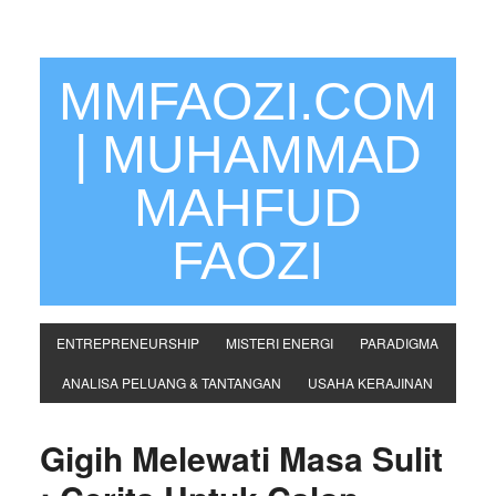
MMFAOZI.COM
| MUHAMMAD
MAHFUD
FAOZI
ENTREPRENEURSHIP
MISTERI ENERGI
PARADIGMA
ANALISA PELUANG & TANTANGAN
USAHA KERAJINAN
Gigih Melewati Masa Sulit