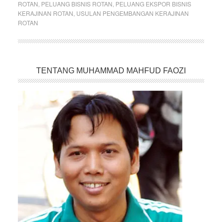
ROTAN
,
PELUANG BISNIS ROTAN
,
PELUANG EKSPOR BISNIS
KERAJINAN ROTAN
,
USULAN PENGEMBANGAN KERAJINAN
ROTAN
TENTANG MUHAMMAD MAHFUD FAOZI