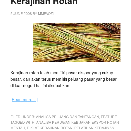
Kerajinan Rotan
5 JUNE 2008
BY
MMFAOZI
Kerajinan rotan telah memiliki pasar ekspor yang cukup
besar, dan akan terus memiliki peluang pasar yang besar
di luar negeri hal ini disebabkan :
[Read more…]
FILED UNDER:
ANALISA PELUANG DAN TANTANGAN
,
FEATURE
TAGGED WITH:
ANALISA KERUGIAN KEBIJAKAN EKSPOR ROTAN
MENTAH
,
DIKLAT KERAJINAN ROTAN
,
PELATIHAN KERAJINAN