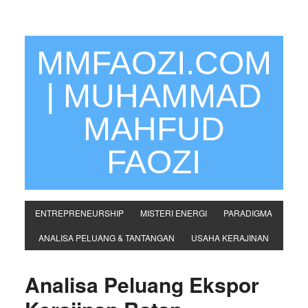
MMFAOZI.COM
| MUHAMMAD
MAHFUD
FAOZI
ENTREPRENEURSHIP
MISTERI ENERGI
PARADIGMA
ANALISA PELUANG & TANTANGAN
USAHA KERAJINAN
Analisa Peluang Ekspor