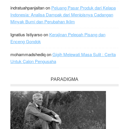
indratuahpanjaitan
on
Peluang Pasar Produk dari Kelapa
Indonesia: Analisa Dampak dari Menipisnya Cadangan
Minyak Bumi dan Perubahan Iklim
Ignatius Istiyarso
on
Kerajinan Pelepah Pisang dan
Enceng Gondok
mohammadshediq
on
Gigih Melewati Masa Sulit : Cerita
Untuk Calon Pengusaha
PARADIGMA