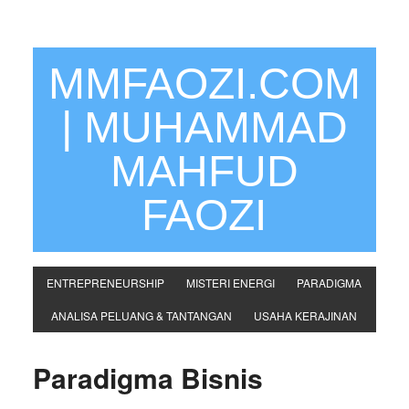
MMFAOZI.COM
| MUHAMMAD
MAHFUD
FAOZI
ENTREPRENEURSHIP
MISTERI ENERGI
PARADIGMA
ANALISA PELUANG & TANTANGAN
USAHA KERAJINAN
Paradigma Bisnis