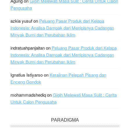
Agung
on
Gigih Melewati Masa Sulit : Cerita Untuk Calon
Pengusaha
azkia yusuf
on
Peluang Pasar Produk dari Kelapa
Indonesia: Analisa Dampak dari Menipisnya Cadangan
Minyak Bumi dan Perubahan Iklim
indratuahpanjaitan
on
Peluang Pasar Produk dari Kelapa
Indonesia: Analisa Dampak dari Menipisnya Cadangan
Minyak Bumi dan Perubahan Iklim
Ignatius Istiyarso
on
Kerajinan Pelepah Pisang dan
Enceng Gondok
mohammadshediq
on
Gigih Melewati Masa Sulit : Cerita
Untuk Calon Pengusaha
PARADIGMA