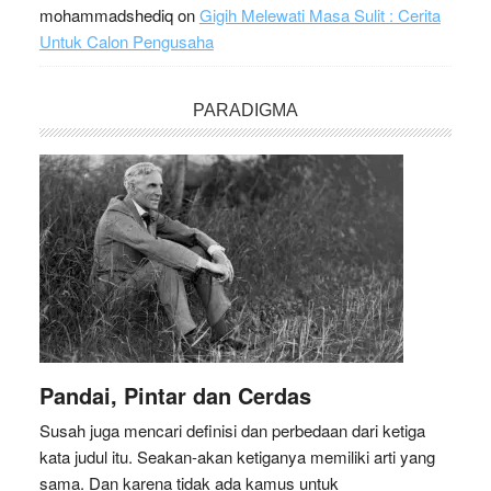
mohammadshediq
on
Gigih Melewati Masa Sulit : Cerita
Untuk Calon Pengusaha
PARADIGMA
Pandai, Pintar dan Cerdas
Susah juga mencari definisi dan perbedaan dari ketiga
kata judul itu. Seakan-akan ketiganya memiliki arti yang
sama. Dan karena tidak ada kamus untuk