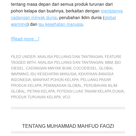
tentang masa depan dari semua produk turunan dari
pohon kelapa dan buahnya, berkaitan dengan
menipisnya
cadangan minyak dunia
, perubahan iklim dunia (
global
warming
) dan
isu kesehatan manusia
.
[Read more…]
FILED UNDER:
ANALISA PELUANG DAN TANTANGAN
,
FEATURE
TAGGED WITH:
ANALISA PELUANG DAN TANTANGAN
,
BBM
,
BIO
DIESEL
,
CADANGAN MINYAK BUMI
,
COCODIESEL
,
GLOBAL
WARMING
,
ISU KESEHATAN MANUSIA
,
KEKAYAAN BANGSA
INDONESIA
,
MANFAAT POHON KELAPA
,
PELUANG PASAR
PRODUK KELAPA
,
PEMANASAN GLOBAL
,
PERUBAHAN IKLIM
GLOBAL
,
PETANI KELAPA
,
POTENSI LUAS TANAM KELAPA DUNIA
,
PRODUK TURUNAN KELAPA
,
VCO
TENTANG MUHAMMAD MAHFUD FAOZI