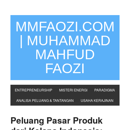
MMFAOZI.COM
| MUHAMMAD
MAHFUD
FAOZI
ENTREPRENEURSHIP
MISTERI ENERGI
PARADIGMA
ANALISA PELUANG & TANTANGAN
USAHA KERAJINAN
Peluang Pasar Produk