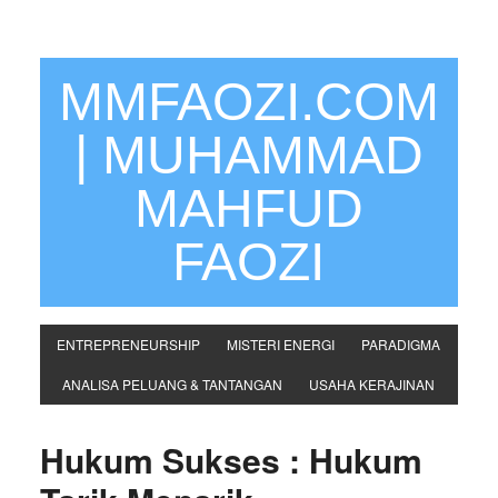
MMFAOZI.COM
| MUHAMMAD
MAHFUD
FAOZI
ENTREPRENEURSHIP
MISTERI ENERGI
PARADIGMA
ANALISA PELUANG & TANTANGAN
USAHA KERAJINAN
Hukum Sukses : Hukum