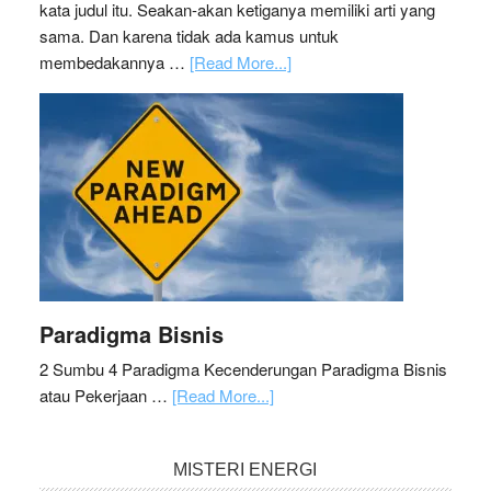
kata judul itu. Seakan-akan ketiganya memiliki arti yang
sama. Dan karena tidak ada kamus untuk
membedakannya …
[Read More...]
Paradigma Bisnis
2 Sumbu 4 Paradigma Kecenderungan Paradigma Bisnis
atau Pekerjaan …
[Read More...]
MISTERI ENERGI