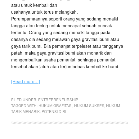
atau untuk kembali dari
usahanya untuk terus melangkah.
Perumpamaannya seperti orang yang sedang menaiki
tangga atau tebing untuk mencapai sebuah puncak
tertentu. Orang yang sedang menaiki tangga pada
dasanya dia sedang melawan gaya gravitasi bumi atau
gaya tarik bumi. Bila pemanjat terpeleset atau tangganya
patah, maka gaya gravitasi bumi akan menarik dan
mengembalikan usaha pemanjat, sehingga pemanjat
tersebut akan jatuh atau terjun bebas kembali ke bumi.
[Read more…]
FILED UNDER:
ENTREPRENEURSHIP
TAGGED WITH:
HUKUM GRAFITASI
,
HUKUM SUKSES
,
HUKUM
TARIK MENARIK
,
POTENSI DIRI