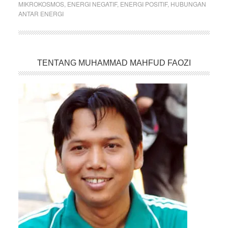
MIKROKOSMOS
,
ENERGI NEGATIF
,
ENERGI POSITIF
,
HUBUNGAN
ANTAR ENERGI
TENTANG MUHAMMAD MAHFUD FAOZI