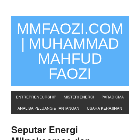
MMFAOZI.COM
| MUHAMMAD
MAHFUD
FAOZI
ENTREPRENEURSHIP
MISTERI ENERGI
PARADIGMA
ANALISA PELUANG & TANTANGAN
USAHA KERAJINAN
Seputar Energi