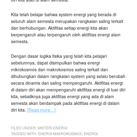
Kita telah belajar bahwa system energi yang berada di
seluruh alam semesta merupakan rangkaian saling terkait
dan berhubungan. Aktifitas setiap energi kita akan
berpengaruh atau terpengaruh oleh aktifitas energi alam
semesta.
Dengan dasar logika fisika yang telah kita pelajari
sebelumnya, dapat disimpulkan bahwa energi
mikrokosmos dan makrokosmos saling terkait dan
dihubungkan dalam rangkaian system yang selalu berubah
secara dinamis dan saling mempengaruhi. Aktifitas energi
di dalam diri akan mempengaruhi aktifitas energi di luar diri
kita, sebaliknya juga aktifitas energi yang ada di alam
semesta akan berdampak pada aktifitas energi di dalam
diri kita.
[Read more…]
FILED UNDER:
MISTERI ENERGI
TAGGED WITH:
ENERGI MAKROKOSMOS
,
ENERGI