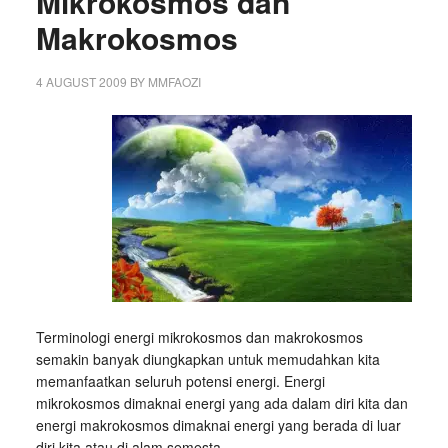
Mikrokosmos dan
Makrokosmos
4 AUGUST 2009
BY
MMFAOZI
Terminologi energi mikrokosmos dan makrokosmos
semakin banyak diungkapkan untuk memudahkan kita
memanfaatkan seluruh potensi energi. Energi
mikrokosmos dimaknai energi yang ada dalam diri kita dan
energi makrokosmos dimaknai energi yang berada di luar
diri kita atau di alam semesta.