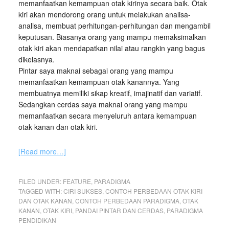
memanfaatkan kemampuan otak kirinya secara baik. Otak
kiri akan mendorong orang untuk melakukan analisa-
analisa, membuat perhitungan-perhitungan dan mengambil
keputusan. Biasanya orang yang mampu memaksimalkan
otak kiri akan mendapatkan nilai atau rangkin yang bagus
dikelasnya.
Pintar saya maknai sebagai orang yang mampu
memanfaatkan kemampuan otak kanannya. Yang
membuatnya memiliki sikap kreatif, imajinatif dan variatif.
Sedangkan cerdas saya maknai orang yang mampu
memanfaatkan secara menyeluruh antara kemampuan
otak kanan dan otak kiri.
[Read more…]
FILED UNDER:
FEATURE
,
PARADIGMA
TAGGED WITH:
CIRI SUKSES
,
CONTOH PERBEDAAN OTAK KIRI
DAN OTAK KANAN
,
CONTOH PERBEDAAN PARADIGMA
,
OTAK
KANAN
,
OTAK KIRI
,
PANDAI PINTAR DAN CERDAS
,
PARADIGMA
PENDIDIKAN