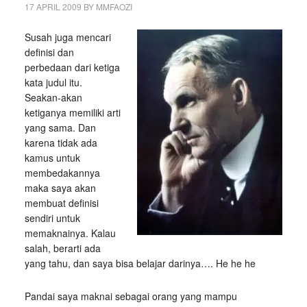
17 APRIL 2009
BY
MMFAOZI
Susah juga mencari
definisi dan
perbedaan dari ketiga
kata judul itu.
Seakan-akan
ketiganya memiliki arti
yang sama. Dan
karena tidak ada
kamus untuk
membedakannya
maka saya akan
membuat definisi
sendiri untuk
memaknainya. Kalau
salah, berarti ada
yang tahu, dan saya bisa belajar darinya…. He he he
Pandai saya maknai sebagai orang yang mampu