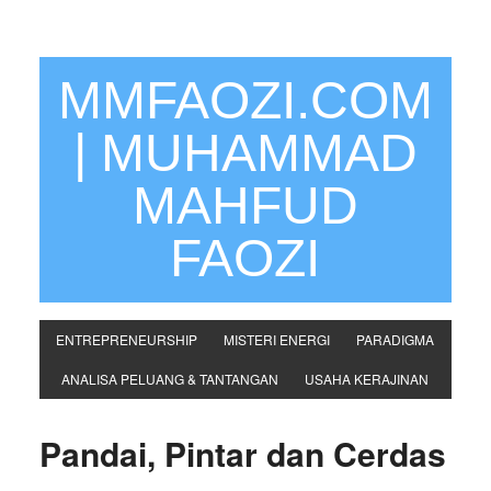
MMFAOZI.COM
| MUHAMMAD
MAHFUD
FAOZI
ENTREPRENEURSHIP
MISTERI ENERGI
PARADIGMA
ANALISA PELUANG & TANTANGAN
USAHA KERAJINAN
Pandai, Pintar dan Cerdas